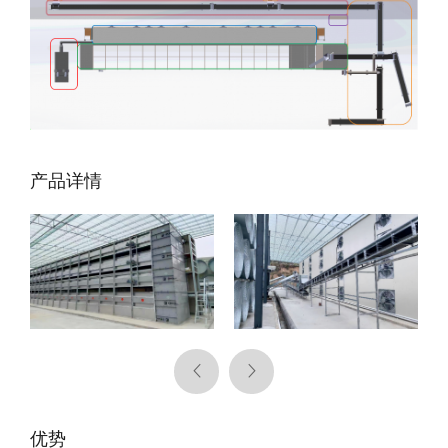
产品详情
Privacy Settings
We use cookies on our website to give you the
优势