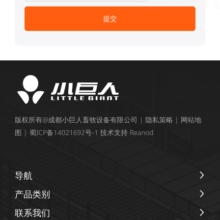
版权所有@成都小巨人畜牧设备有限公司 |
隐私策略
|
网站地
图
|
蜀ICP备14021692号-1
技术支持
Reanod
导航
产品类别
联系我们