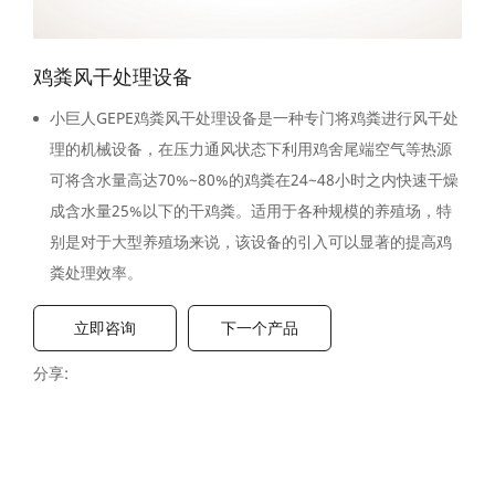
鸡粪风干处理设备
小巨人GEPE鸡粪风干处理设备是一种专门将鸡粪进行风干处
理的机械设备，在压力通风状态下利用鸡舍尾端空气等热源
可将含水量高达70%~80%的鸡粪在24~48小时之内快速干燥
成含水量25%以下的干鸡粪。适用于各种规模的养殖场，特
别是对于大型养殖场来说，该设备的引入可以显著的提高鸡
粪处理效率。
立即咨询
下一个产品
分享: