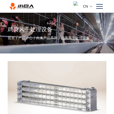
CN
鸡粪风干处理设备
首页
/
产品中心
/
肉禽产品系列
/
鸡粪风干处理设备