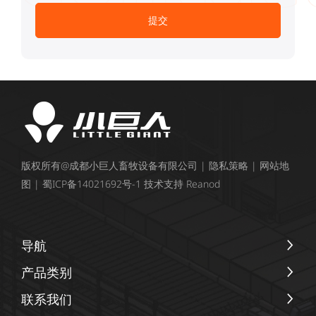
版权所有@成都小巨人畜牧设备有限公司 |
隐私策略
|
网站地
图
|
蜀ICP备14021692号-1
技术支持
Reanod
导航
产品类别
联系我们