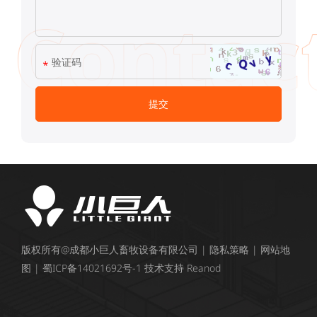
版权所有@成都小巨人畜牧设备有限公司 |
隐私策略
|
网站地
图
|
蜀ICP备14021692号-1
技术支持
Reanod