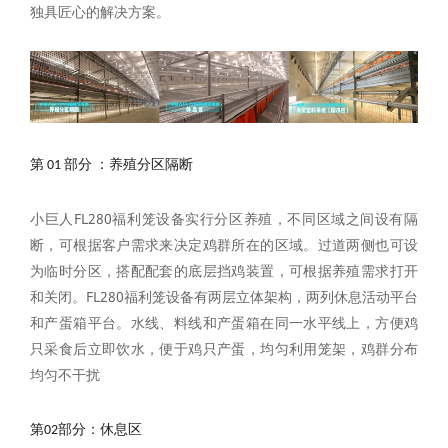
独具匠心的解决方案。
第 01 部分
：养殖分区隔断
小巨人FL280福利笼设备实行分区养殖，不同区域之间设有隔
断，可根据客户需求来决定鸡群所在的区域。过道两侧也可设
为临时分区，搭配配套的底层挡鸡装置，可根据养殖需求打开
和关闭。FL280福利笼设备有两层立体架构，两列休息活动平台
和产蛋箱平台。水线、料线和产蛋箱在同一水平线上，方便鸡
只采食后立即饮水，便于鸡只产蛋，均匀利用笼架，鸡群分布
均匀不干扰
第02部分：休息区