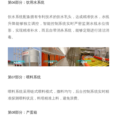
第06部分：饮用水系统
饮水系统配备拥有专利技术的饮水乳头，达成精准饮水，水线
升降能够独立调控，智能控制系统实时严密监测水线水位情
形，实现精准补水，而且自带消杀系统，能够定期进行清洁消
毒。
第07部分：喂料系统
喂料系统采用链式喂料模式，撒料均匀，后台控制系统实时精
准探测喂料状况，料塔精准上料，避免浪费。
第08部分：产蛋箱