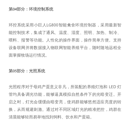
第04部分：环境控制系统
环控系统采用小巨人LG800智能禽舍环境控制器，采用最新智
能控制技术，集成了通风、温度、湿度、照明、加热、制冷、
喂料、报警等功能。人性化的操作界面，操作简单方便。支持
设备联网并将数据接入物联网智能养殖平台，随时随地远程全
面掌握牧场运行情况。
第05部分：
光照系统
光照程序对于母鸡产蛋意义非凡，所装配的养殖灯泡和 LED 灯
管均具备调光功能，能够逼真模拟自然条件下的光暗变迁。开
启之时，灯光会缓缓由暗变亮，使鸡群能够悠然适应亮度的转
换，从而规避刺激。通过对不同区域灯光的精准把控，鸡群在
清晨能够轻而易举地找到饲料、饮水和产蛋箱。