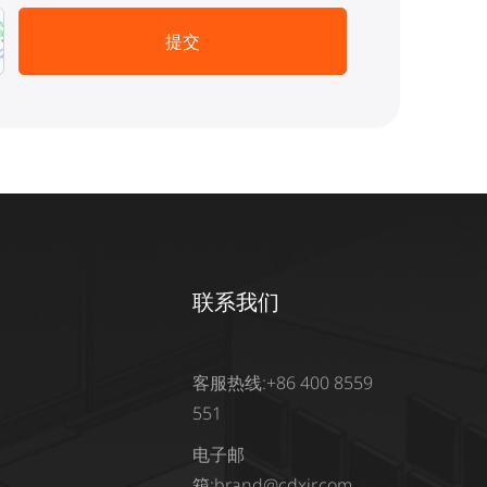
联系我们
客服热线:+86 400 8559
551
电子邮
箱:
brand@cdxjr.com