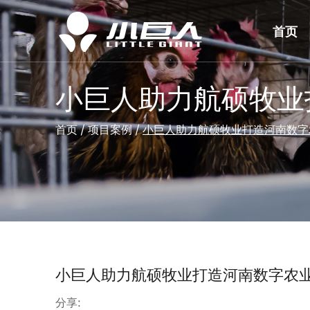
首页
小巨人助力航硕牧业
首页
/
项目案例
/
小巨人助力航硕牧业打造河南数字
小巨人助力航硕牧业打造河南数字农
分享: