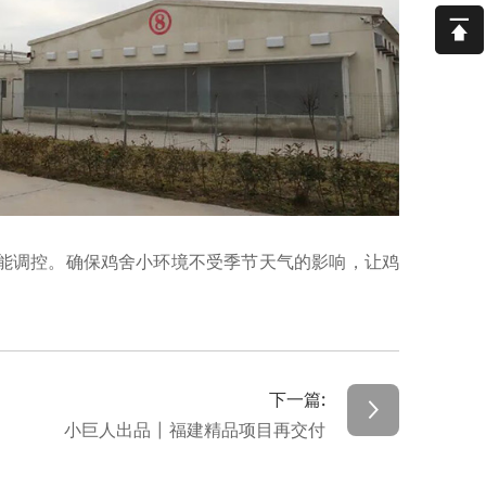
5
9
5
5
1
能调控。确保鸡舍小环境不受季节天气的影响，让鸡
下一篇:
小巨人出品 | 福建精品项目再交付