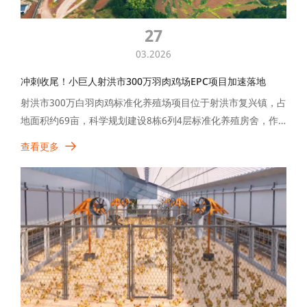
27
03.2026
冲刺收尾！小巨人射洪市300万羽肉鸡场EPC项目加速落地
射洪市300万白羽肉鸡标准化养殖场项目位于射洪市复兴镇，占
地面积约69亩，科学规划建设8栋6列4层标准化养殖房舍，作
为当地扶持新型农村集体经济的重点项目，由小巨人集团以
查看更多
EPC全流程专业服务承接建设，全力保障项目高标准、高质量
落地。