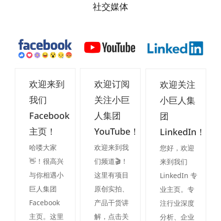
社交媒体
欢迎来到
欢迎订阅
欢迎关注
我们
关注小巨
小巨人集
Facebook
人集团
团
主页！
YouTube！
LinkedIn！
哈喽大家
欢迎来到我
您好，欢迎
👋！很高兴
们频道🎬！
来到我们
与你相遇小
这里有项目
LinkedIn 专
巨人集团
原创实拍、
业主页。专
Facebook
产品干货讲
注行业深度
主页。这里
解，点击关
分析、企业