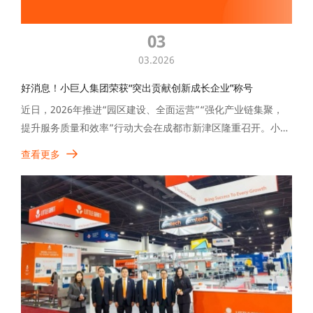
03
03.2026
好消息！小巨人集团荣获“突出贡献创新成长企业”称号
近日，2026年推进“园区建设、全面运营”“强化产业链集聚，
提升服务质量和效率”行动大会在成都市新津区隆重召开。小巨
人集团凭借稳健经营和创新突破的优异表现，荣获“突出贡献创
查看更多
新成长企业”荣誉。