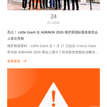
24
01.2026
亮点！ Little Giant 在 AGRAVIA 2026 俄罗斯国际畜牧展览会
上首次亮相
俄罗斯莫斯科 – Little Giant 在 1 月 21 日起在 Crocus Expo
举办的 AGRAVIA 2026 展会上展示了其创新的智能农业解决方
Privacy Settings
案。该公司展示的核心养殖设备以强大的技术和适应性强的解
查看更多
决方案为特色，引起了全球畜牧生产商和行业专业人士的极大
We use cookies on our website to give you the
兴趣。
most relevant experience by remembering your
preferences and repeat visits. By clicking
"Accept All", you consent to the use of ALL the
cookies. However, you may visit "Cookies
Settings" to provide a controlled consent.