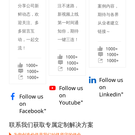
分享公司新
注不迷路，
案例内容，
鲜动态，欢
新视频上线
期待与各界
迎关注、多
第一时间通
从业者建立
多留言互
知你，期待
链接～
动，一起交
一键三连！
流！
1000+
1000+
1000+
1000+
1000+
1000+
1000+
1000+
1000+
Follow us
on
Follow us
Linkedin"
on
Follow us
Youtube"
on
Facebook"
联系我们获取专属定制解决方案
为您创造价值是我们始终坚守的使命