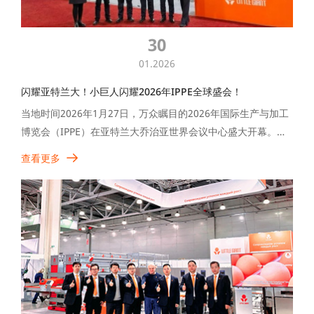
30
01.2026
闪耀亚特兰大！小巨人闪耀2026年IPPE全球盛会！
当地时间2026年1月27日，万众瞩目的2026年国际生产与加工
博览会（IPPE）在亚特兰大乔治亚世界会议中心盛大开幕。会
上，小巨人展示了其核心产品，以其创新的智能畜牧解决方案
查看更多
吸引了全球行业的关注，展位吸引了络绎不绝的参观者。