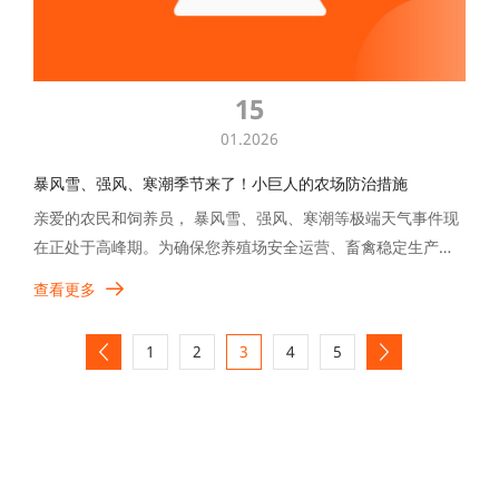
Privacy Policy
|
lmprint
|
Cookie Settings
Accepet All >>
Deny
15
Powered by Usercentrics Consent Management
01.2026
暴风雪、强风、寒潮季节来了！小巨人的农场防治措施
亲爱的农民和饲养员， 暴风雪、强风、寒潮等极端天气事件现
在正处于高峰期。为确保您养殖场安全运营、畜禽稳定生产，
小巨人特提醒您做好以下预防性检查和应急准备工作：
查看更多
1
2
3
4
5