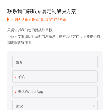
cookies. However, you may visit "Cookies
Settings" to provide a controlled consent.
联系我们获取专属定制解决方案
为您创造价值是我们始终坚守的使命
Privacy Policy
|
lmprint
|
Cookie Settings
只需告诉我们您的挑战和目标。
小巨人专业团队将及时与您联系，探索合作方向，免费提供前
Accepet All >>
Deny
期定制咨询服务。
Powered by Usercentrics Consent Management