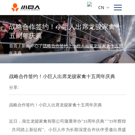
CN
战略合作签约！小巨人出席龙骏家禽十
五周年庆典
首页
/
新闻中心
/
战略合作签约！小巨人出席龙骏家禽十五周
年庆典
战略合作签约！小巨人出席龙骏家禽十五周年庆典
分享:
战略合作签约！小巨人出席龙骏家禽十五周年庆典
“
近日，湖北龙骏家禽有限公司隆重举办“15周年庆典”
15年辉煌
·
”
共同踏上新征程
。小巨人作为长期深度合作伙伴受邀出席盛