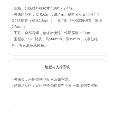
· 规格：分娩栏外框尺寸 1.8m × 2.4m。
· 母猪限位栏：宽 0.65m，高 1m。侧栏片及后门用 1寸
Q235钢管（壁厚2.5mm），前门用 6分Q235钢管（壁厚
2.3mm）。
· 工艺：全部满焊，整体热镀锌，锌层厚度 ≥80μm。
· 围栏板：PVC材质，高500mm，厚35mm，人字筋结
构，可选灰色或白色。
地板与支撑系统
· 母猪位：采用铸铁地板 + 扁铁钢梁。
· 仔猪活动区：采用PP高强度塑料地板 + 玻璃钢支撑梁。