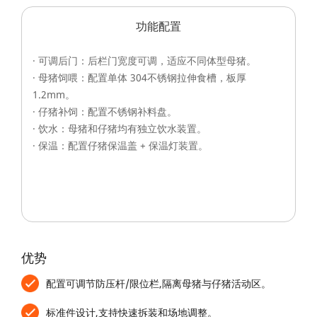
功能配置
· 可调后门：后栏门宽度可调，适应不同体型母猪。
· 母猪饲喂：配置单体 304不锈钢拉伸食槽，板厚
1.2mm。
· 仔猪补饲：配置不锈钢补料盘。
· 饮水：母猪和仔猪均有独立饮水装置。
Privacy Settings
· 保温：配置仔猪保温盖 + 保温灯装置。
We use cookies on our website to give you the
most relevant experience by remembering your
preferences and repeat visits. By clicking
"Accept All", you consent to the use of ALL the
cookies. However, you may visit "Cookies
优势
Settings" to provide a controlled consent.
配置可调节防压杆/限位栏,隔离母猪与仔猪活动区。
Privacy Policy
|
lmprint
|
Cookie Settings
标准件设计,支持快速拆装和场地调整。