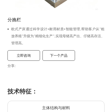
分娩栏
欧式产床通过科学设计
耐用材质
智能管理
帮助客户从
粗
+
+
,
"
放养殖
升级为
精细化生产
实现母猪高产出、仔猪高存活、
"
"
",
管理高。
立即咨询
下一个产品
分享:
技术特征：
主体结构与材料