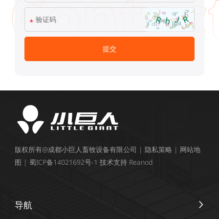
版权所有@成都小巨人畜牧设备有限公司 |
隐私策略
|
网站地
图
|
蜀ICP备14021692号-1
技术支持
Reanod
导航