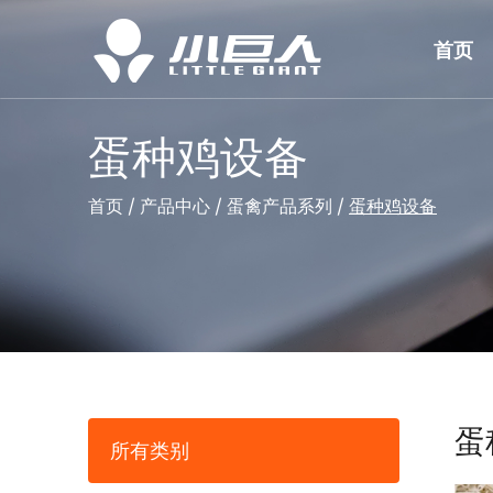
首页
蛋种鸡设备
首页
/
产品中心
/
蛋禽产品系列
/
蛋种鸡设备
蛋
所有类别