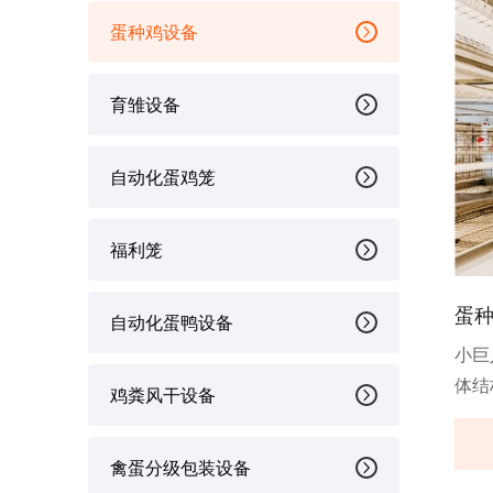
蛋种鸡设备
育雏设备
自动化蛋鸡笼
福利笼
蛋
自动化蛋鸭设备
小巨
体结
鸡粪风干设备
需求
禽蛋分级包装设备