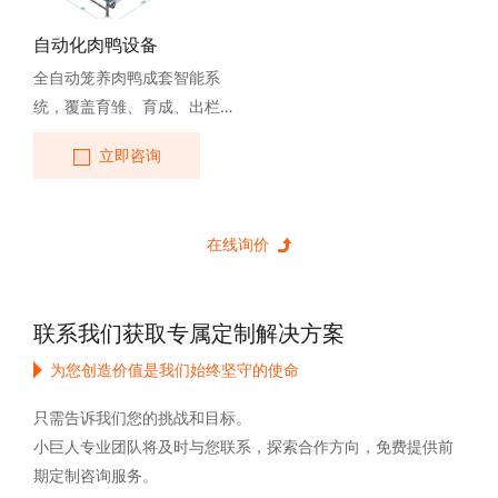
自动化肉鸭设备
全自动笼养肉鸭成套智能系
统，覆盖育雏、育成、出栏全
周期，实现饲喂、饮水、清
立即咨询
粪、环控、远程管理全自动
化，适配几万至百万羽规模化
肉鸭场，大幅减人工、降料
耗、提升成活率。
联系我们获取专属定制解决方案
为您创造价值是我们始终坚守的使命
只需告诉我们您的挑战和目标。
小巨人专业团队将及时与您联系，探索合作方向，免费提供前
期定制咨询服务。
Privacy Settings