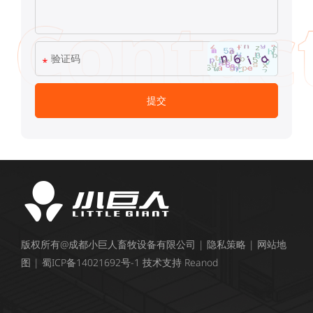
版权所有@成都小巨人畜牧设备有限公司 |
隐私策略
|
网站地
图
|
蜀ICP备14021692号-1
技术支持
Reanod