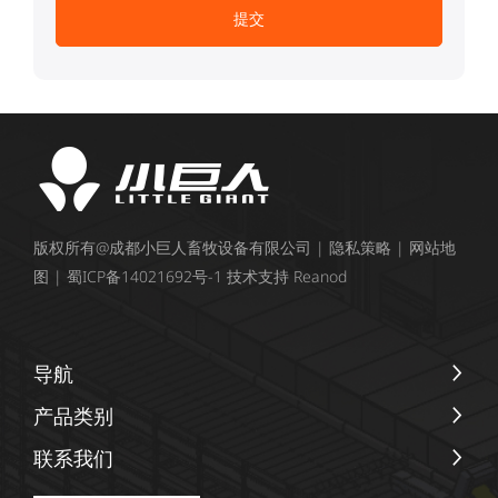
版权所有@成都小巨人畜牧设备有限公司 |
隐私策略
|
网站地
图
|
蜀ICP备14021692号-1
技术支持
Reanod
导航
产品类别
联系我们