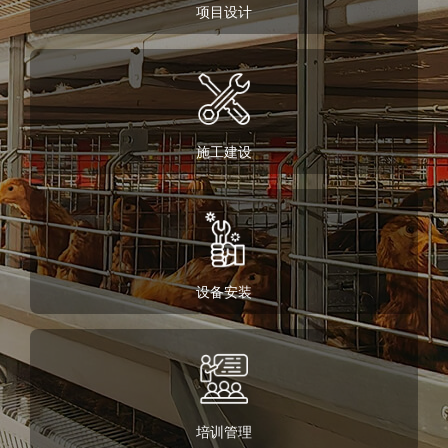
项目设计
Powered by Usercentrics Consent Management
施工建设
设备安装
培训管理