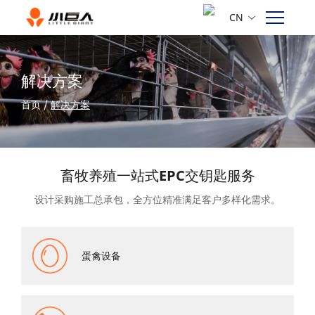
CN
解决方案
首页
/
解决方案
畜牧养殖一站式EPC交钥匙服务
设计采购施工总承包，全方位精准满足客户多样化需求。
蛋禽设备